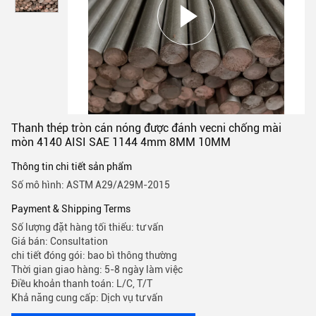
Thanh thép tròn cán nóng được đánh vecni chống mài
mòn 4140 AISI SAE 1144 4mm 8MM 10MM
Thông tin chi tiết sản phẩm
Số mô hình: ASTM A29/A29M-2015
Payment & Shipping Terms
Số lượng đặt hàng tối thiểu: tư vấn
Giá bán: Consultation
chi tiết đóng gói: bao bì thông thường
Thời gian giao hàng: 5-8 ngày làm việc
Điều khoản thanh toán: L/C, T/T
Khả năng cung cấp: Dịch vụ tư vấn