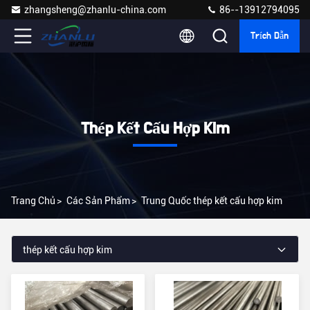
zhangsheng@zhanlu-china.com
86--13912794095
Trích Dẫn
Thép Kết Cấu Hợp Kim
Trang Chủ
>
Các Sản Phẩm
>
Trung Quốc thép kết cấu hợp kim
thép kết cấu hợp kim