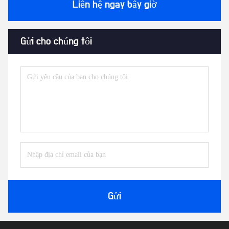
Liên hệ ngay bây giờ
Gửi cho chúng tôi
Gửi