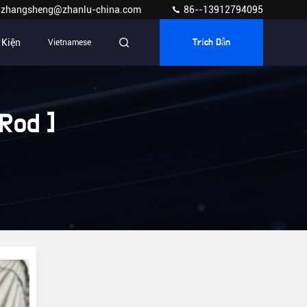
zhangsheng@zhanlu-china.com
86--13912794095
 Kiện
Vietnamese
Trích Dẫn
Rod ]