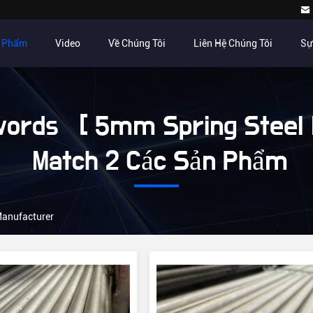
n Phẩm
Video
Về Chúng Tôi
Liên Hệ Chúng Tôi
Sự
ords [ 5mm Spring Steel 
Match 2 Các Sản Phẩm
Manufacturer