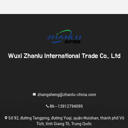
Wuxi Zhanlu International Trade Co., Ltd
zhangsheng@zhanlu-china.com
86--13912794095
Số 92, đường Tangping, đường Yuqi, quận Huishan, thành phố Vô
Tích, tỉnh Giang Tô, Trung Quốc