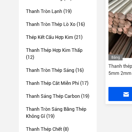
Thanh Tròn Lạnh
(19)
Thanh Tròn Thép Lò Xo
(16)
Thép Kết Cấu Hợp Kim
(21)
Thanh Thép Hợp Kim Thấp
(12)
Băng
hình
Thanh thé
Thanh Tròn Thép Sáng
(16)
5mm 2mm 
Thanh Thép Cắt Miễn Phí
(17)
Thanh Sáng Thép Carbon
(19)
Thanh Tròn Sáng Bằng Thép
Không Gỉ
(19)
Thanh Thép Chết
(8)