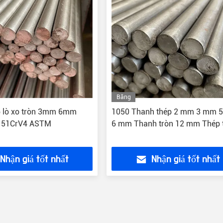
Băng
hình
p lò xo tròn 3mm 6mm
1050 Thanh thép 2 mm 3 mm 
51CrV4 ASTM
6 mm Thanh tròn 12 mm Thép 
Nhận giá tốt nhất
Nhận giá tốt nhất